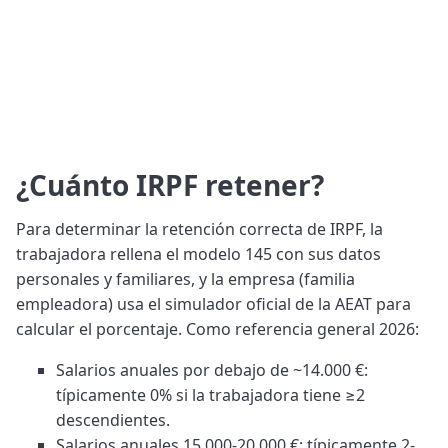
¿Cuánto IRPF retener?
Para determinar la retención correcta de IRPF, la
trabajadora rellena el modelo 145 con sus datos
personales y familiares, y la empresa (familia
empleadora) usa el simulador oficial de la AEAT para
calcular el porcentaje. Como referencia general 2026:
Salarios anuales por debajo de ~14.000 €:
típicamente 0% si la trabajadora tiene ≥2
descendientes.
Salarios anuales 15.000-20.000 €: típicamente 2-